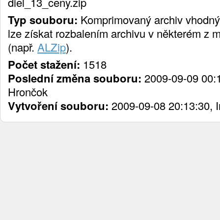
diel_13_ceny.zip
Typ souboru:
Komprimovaný archiv vhodný 
lze získat rozbalením archivu v některém z
(např.
ALZip
).
Počet stažení:
1518
Poslední změna souboru:
2009-09-09 00:1
Hrončok
Vytvoření souboru:
2009-09-08 20:13:30, 