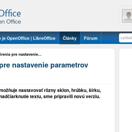
 je OpenOffice | LibreOffice
Články
Fórum
írenia pre nastavenie...
 pre nastavenie parametrov
umožňuje nastavovať rôzny sklon, hrúbku, šírku,
 nadčiarknutie textu, sme pripravili novú verziu.