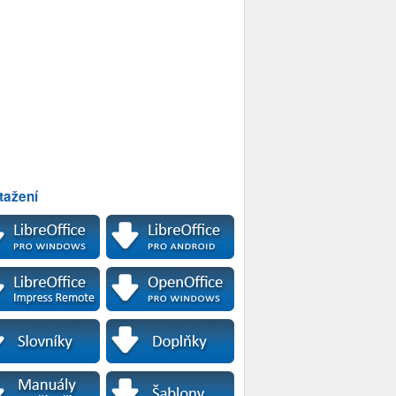
tažení