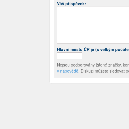
Váš příspěvek:
Hlavní město ČR je (s velkým počát
Nejsou podporovány žádné značky, komen
v nápovědě
. Diskuzi můžete sledovat 