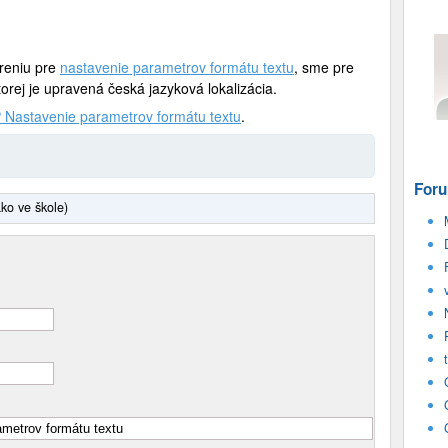
íreniu pre
nastavenie parametrov formátu textu
, sme pre
torej je upravená česká jazyková lokalizácia.
 Nastavenie parametrov formátu textu
.
Foru
ako ve škole)