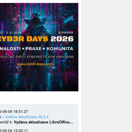
6-06-09 18:51:27
o -
Vydána aktualizace 26.2.4
entář k:
Vydána aktualizace LibreOffice...
6-05-24 13:33:11