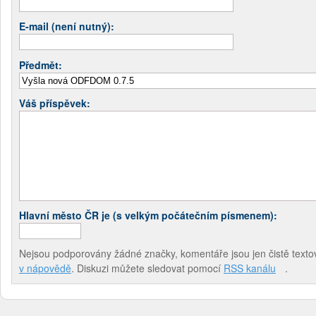
E-mail (není nutný):
Předmět:
Váš příspěvek:
Hlavní město ČR je (s velkým počátečním písmenem):
Nejsou podporovány žádné značky, komentáře jsou jen čistě textov
v nápovědě
. Diskuzi můžete sledovat pomocí
RSS kanálu
.