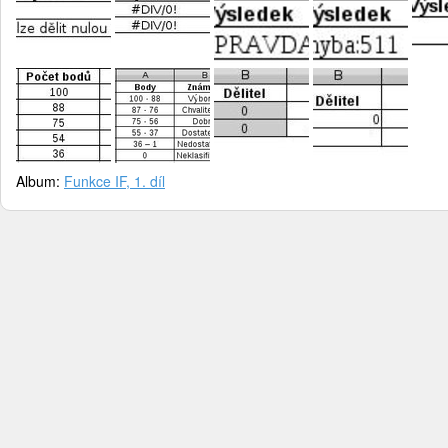
Album:
Funkce IF, 1. díl