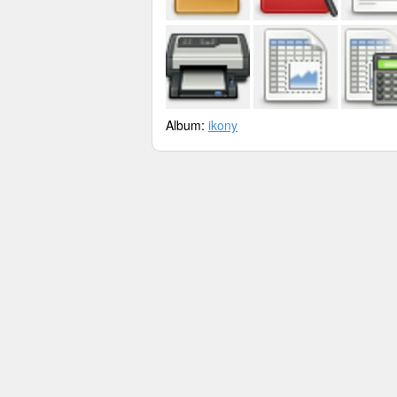
Album:
ikony