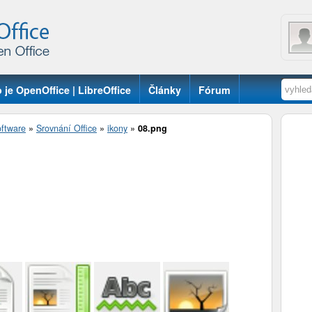
 je OpenOffice | LibreOffice
Články
Fórum
ftware
»
Srovnání Office
»
ikony
»
08.png