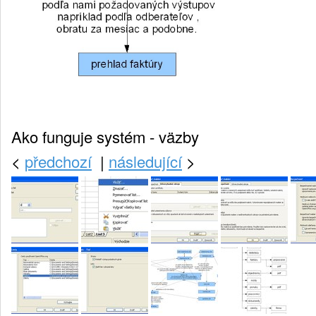
Ako funguje systém - väzby
<
předchozí
|
následující
>