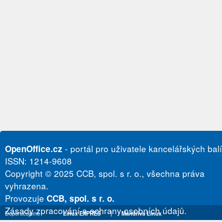
- portál pro uživatele kancelářských bal
OpenOffice.cz
ISSN: 1214-9608
Copyright © 2025 CCB, spol. s r. o., všechna práva
vyhrazena.
Provozuje
CCB, spol. s r. o.
Zásady zpracování a ochrany osobních údajů.
Doporučujeme
Linux EXPRES
|
Mandriva Linux