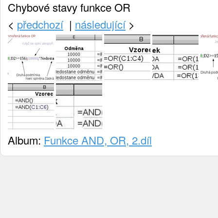
Chybové stavy funkce OR
<
předchozí
|
následující
>
Album:
Funkce AND, OR, 2.díl