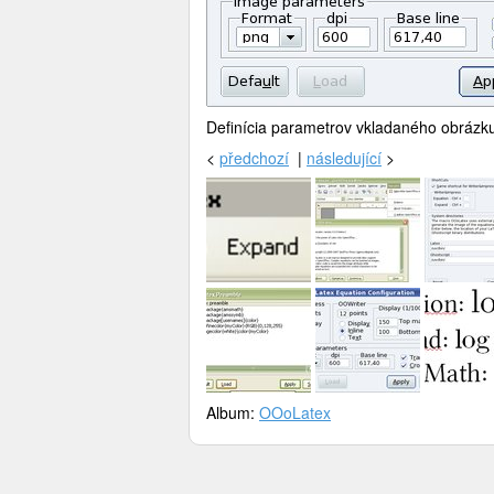
Definícia parametrov vkladaného obrázku 
<
předchozí
|
následující
>
Album:
OOoLatex