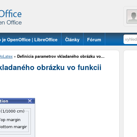
 je OpenOffice | LibreOffice
Články
Fórum
oLatex
»
Definícia parametrov vkladaného obrázku vo...
kladaného obrázku vo funkcii