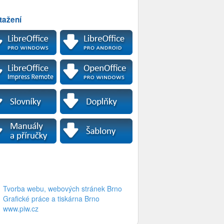
tažení
Tvorba webu, webových stránek Brno
Grafické práce a tiskárna Brno
www.piw.cz