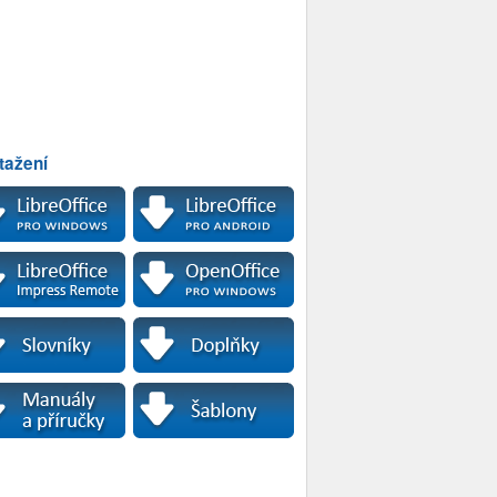
tažení