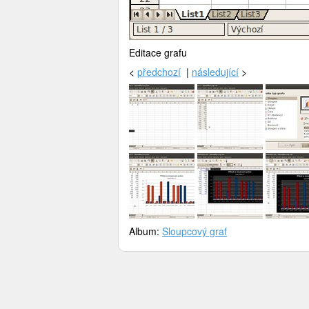
Editace grafu
<
předchozí
|
následující
>
Album:
Sloupcový graf