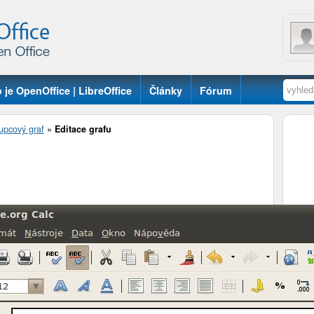
 je OpenOffice | LibreOffice
Články
Fórum
upcový graf
»
Editace grafu