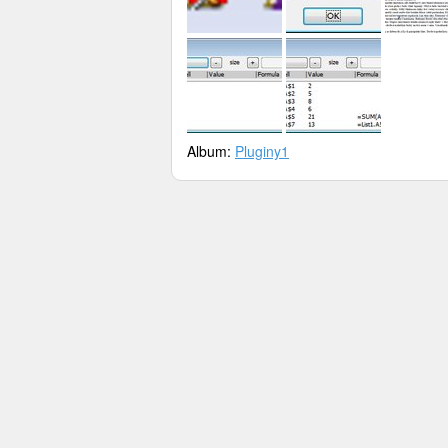
Album:
Pluginy1