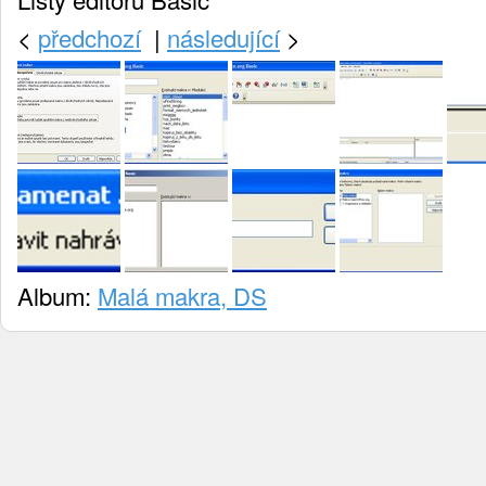
<
předchozí
|
následující
>
Album:
Malá makra, DS