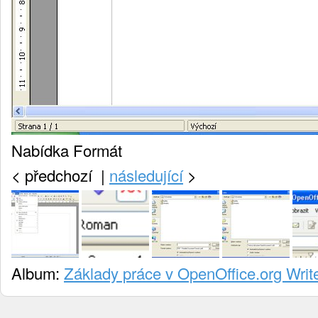
Nabídka Formát
<
předchozí |
následující
>
Album:
Základy práce v OpenOffice.org Write