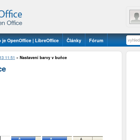
 je OpenOffice | LibreOffice
Články
Fórum
13 11:51
»
Nastavení barvy v buňce
ce