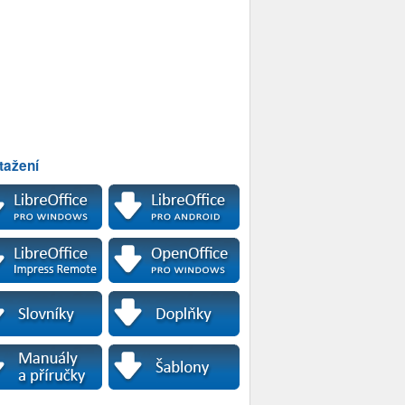
tažení