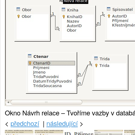
Okno Návrh relace – Tvoříme vazby v databá
<
předchozí
|
následující
>