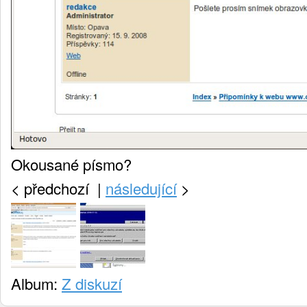
Okousané písmo?
<
předchozí |
následující
>
Album:
Z diskuzí