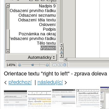
Orientace textu "right to left" - zprava doleva
<
předchozí
|
následující
>