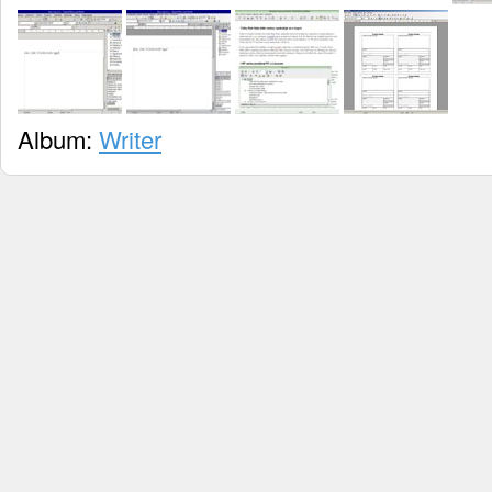
Album:
Writer