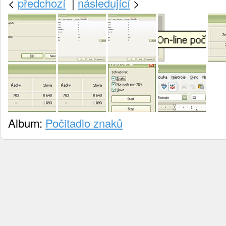
<
předchozí
|
následující
>
Album:
Počitadlo znaků