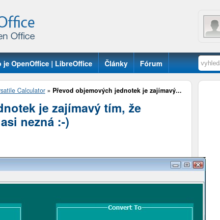
 je OpenOffice | LibreOffice
Články
Fórum
satile Calculator
»
Převod objemových jednotek je zajímavý...
notek je zajímavý tím, že
asi nezná :-)