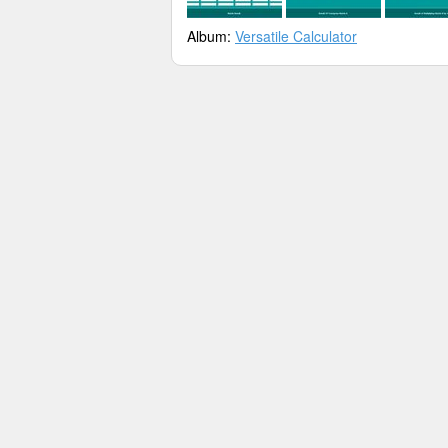
Album:
Versatile Calculator