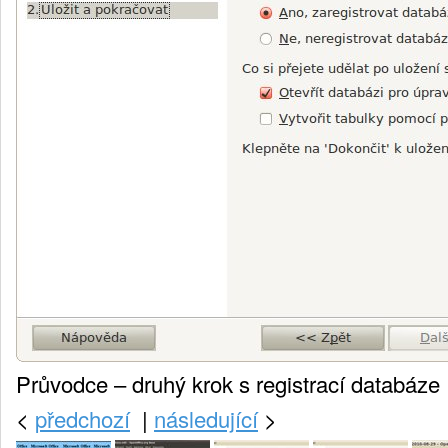
Průvodce – druhý krok s registrací databáze
<
předchozí
|
následující
>