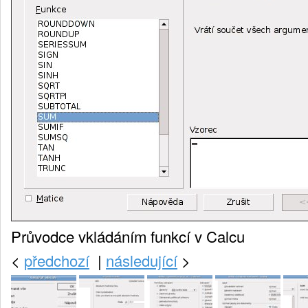
Průvodce vkládáním funkcí v Calcu
<
předchozí
|
následující
>