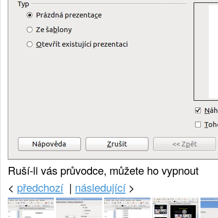
Ruší-li vás průvodce, můžete ho vypnout
<
předchozí
|
následující
>