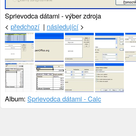
Sprievodca dátami - výber zdroja
<
předchozí
|
následující
>
Album:
Sprievodca dátami - Calc