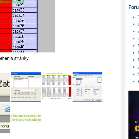
Foru
omenia stránky