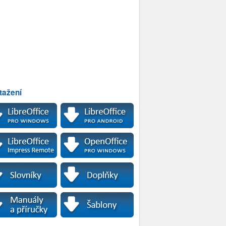
tažení