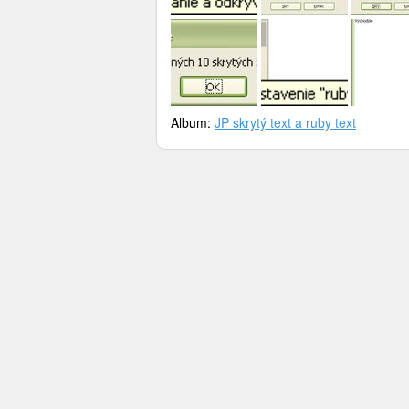
Album:
JP skrytý text a ruby text