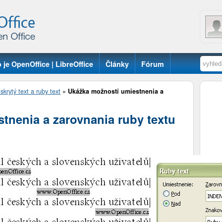
 je OpenOffice | LibreOffice
Články
Fórum
skrytý text a ruby text
»
Ukážka možností umiestnenia a
tnenia a zarovnania ruby textu