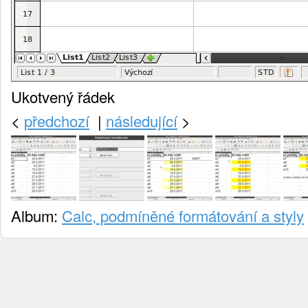
Ukotvený řádek
<
předchozí
|
následující
>
Album:
Calc, podmíněné formátování a styly