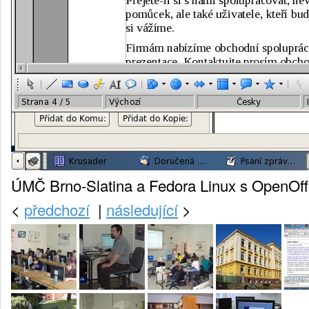
ÚMČ Brno-Slatina a Fedora Linux s OpenOff
<
předchozí
|
následující
>