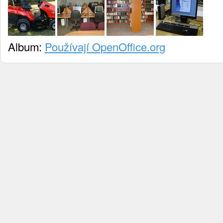
Album:
Používají OpenOffice.org