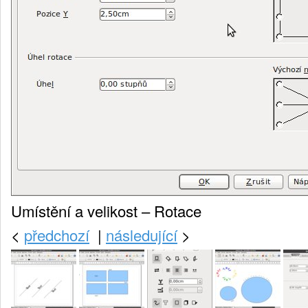
Umístění a velikost – Rotace
<
předchozí
|
následující
>