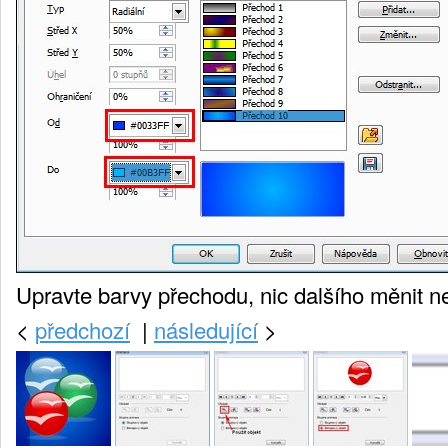
Upravte barvy přechodu, nic dalšího měnit n
<
předchozí
|
následující
>