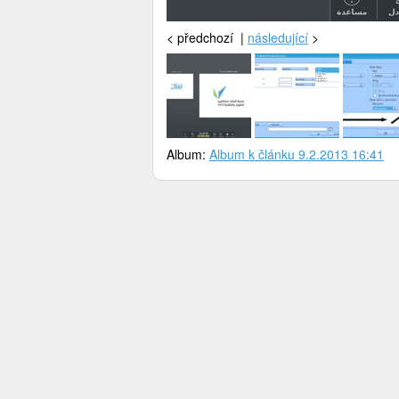
<
předchozí |
následující
>
Album:
Album k článku 9.2.2013 16:41