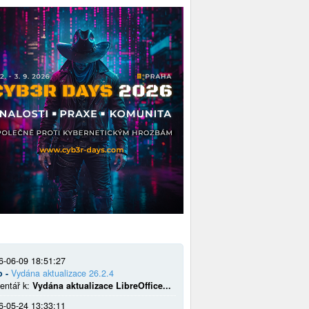
6-06-09 18:51:27
o -
Vydána aktualizace 26.2.4
entář k:
Vydána aktualizace LibreOffice...
6-05-24 13:33:11