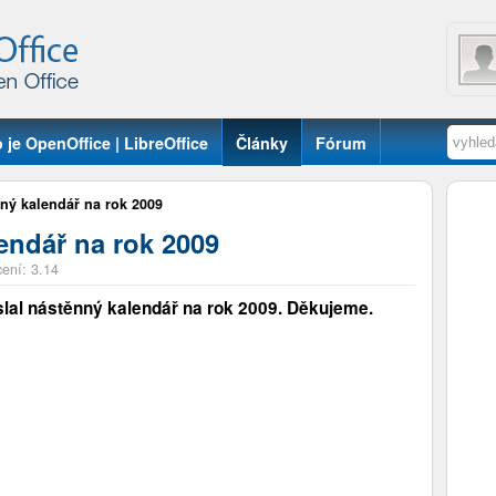
 je OpenOffice | LibreOffice
Články
Fórum
ný kalendář na rok 2009
endář na rok 2009
ení: 3.14
lal nástěnný kalendář na rok 2009. Děkujeme.