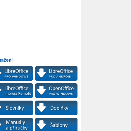
tažení