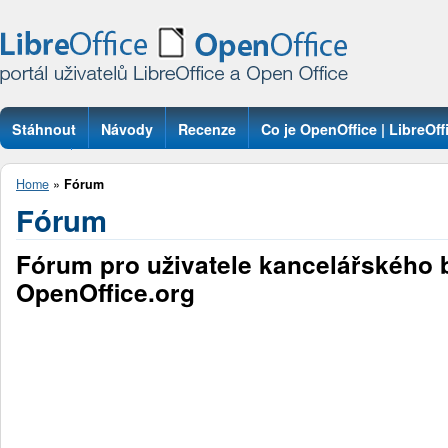
Stáhnout
Návody
Recenze
Co je OpenOffice | LibreOff
Otázky
Home
»
Fórum
Fórum
Fórum pro uživatele kancelářského 
OpenOffice.org