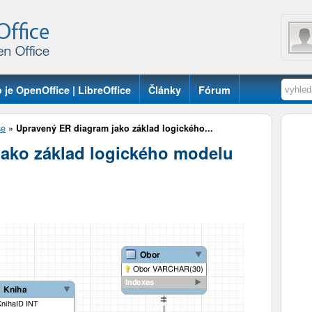
 je OpenOffice | LibreOffice
Články
Fórum
se
»
Upravený ER diagram jako základ logického...
ako základ logického modelu