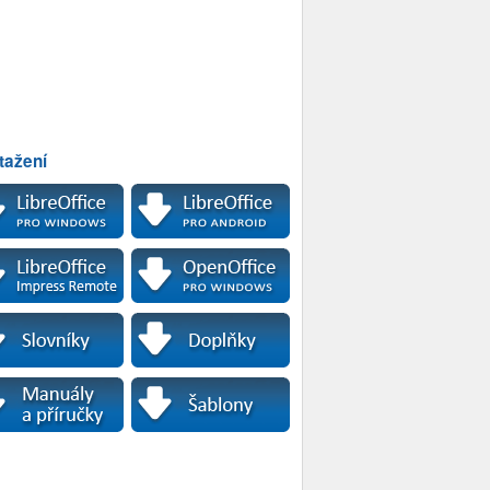
tažení