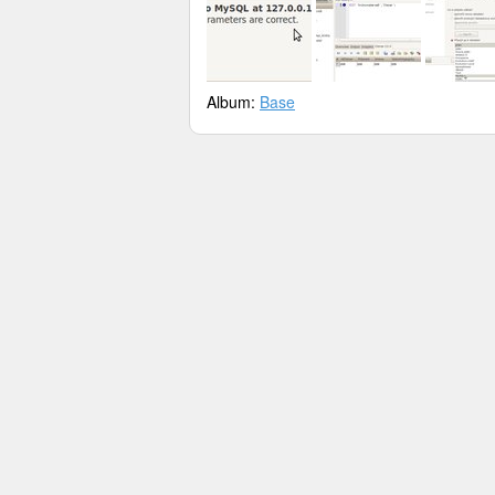
Album:
Base