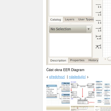
Část okna EER Diagram
<
předchozí
|
následující
>