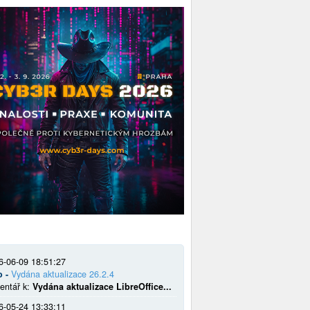
6-06-09 18:51:27
o -
Vydána aktualizace 26.2.4
entář k:
Vydána aktualizace LibreOffice...
6-05-24 13:33:11