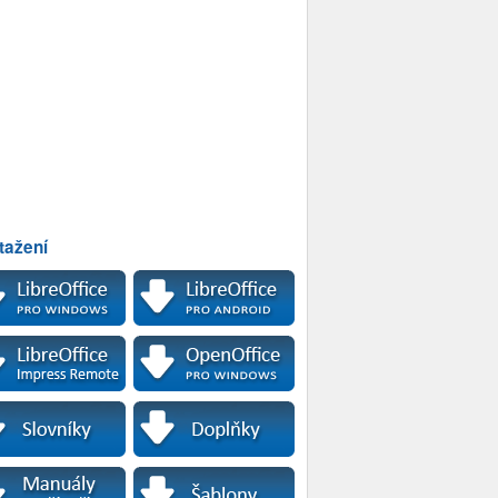
tažení