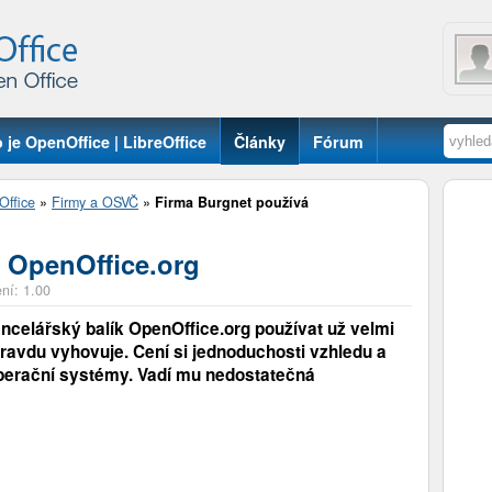
 je OpenOffice | LibreOffice
Články
Fórum
Office
»
Firmy a OSVČ
»
Firma Burgnet používá
 OpenOffice.org
ní: 1.00
ncelářský balík OpenOffice.org používat už velmi
ravdu vyhovuje. Cení si jednoduchosti vzhledu a
 operační systémy. Vadí mu nedostatečná