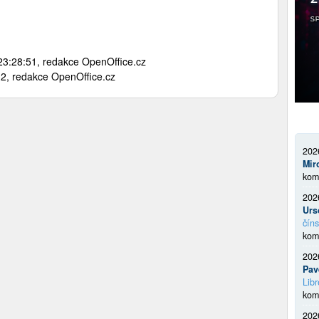
3:28:51, redakce OpenOffice.cz
2, redakce OpenOffice.cz
202
Mir
kom
202
Urs
číns
kom
202
Pav
Libr
kom
202