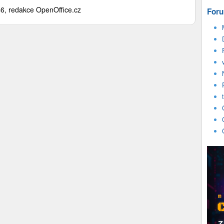
6, redakce OpenOffice.cz
Foru