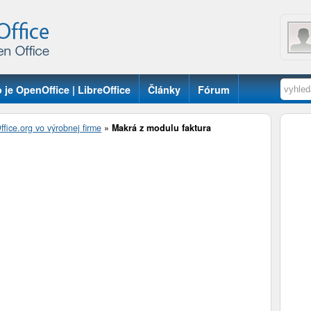
 je OpenOffice | LibreOffice
Články
Fórum
fice.org vo výrobnej firme
»
Makrá z modulu faktura