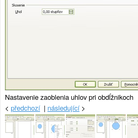
Nastavenie zaoblenia uhlov pri obdĺžnikoch
<
předchozí
|
následující
>