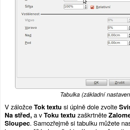
Tabulka (základní nastaven
V záložce
Tok textu
si úplně dole zvolte
Svi
Na střed,
a v
Toku textu
zaškrtněte
Zalome
Sloupec
. Samozřejmě si tabulku můžete nast