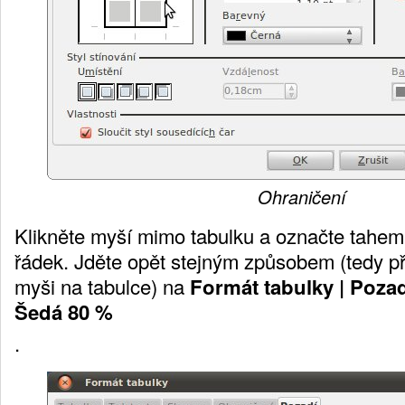
Ohraničení
Klikněte myší mimo tabulku a označte tahem
řádek. Jděte opět stejným způsobem (tedy př
myši na tabulce) na
Formát tabulky | Poza
Šedá 80 %
.