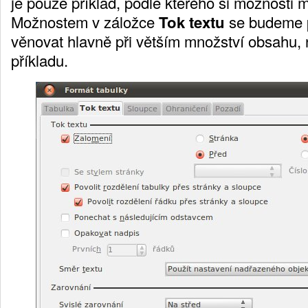
je pouze příklad, podle kterého si možnosti 
Možnostem v záložce
Tok textu
se budeme 
věnovat hlavně při větším množství obsahu, 
příkladu.