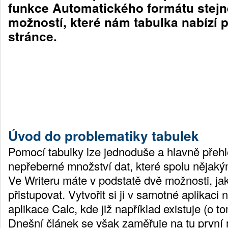
funkce Automatického formátu stejn
možností, které nám tabulka nabízí p
stránce.
Úvod do problematiky tabulek
Pomocí tabulky lze jednoduše a hlavně přehle
nepřeberné množství dat, které spolu nějak
Ve Writeru máte v podstatě dvě možnosti, jak
přistupovat. Vytvořit si ji v samotné aplikaci ne
aplikace Calc, kde již například existuje (o t
Dnešní článek se však zaměřuje na tu první 