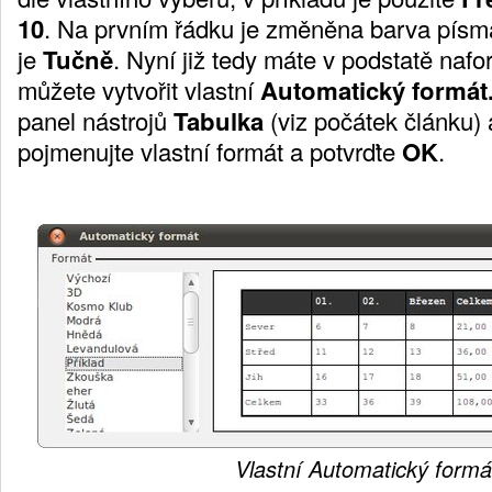
10
. Na prvním řádku je změněna barva pís
je
Tučně
. Nyní již tedy máte v podstatě naf
můžete vytvořit vlastní
Automatický formát
panel nástrojů
Tabulka
(viz počátek článku) 
pojmenujte vlastní formát a potvrďte
OK
.
Vlastní Automatický formá