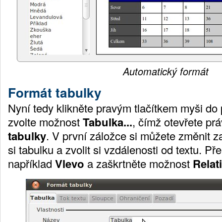
Automatický formát
Formát tabulky
Nyní tedy klikněte pravým tlačítkem myši do 
zvolte možnost
Tabulka...
, čímž otevřete pr
tabulky
. V první záložce si můžete změnit 
si tabulku a zvolit si vzdálenosti od textu. P
například
Vlevo
a zaškrtněte možnost
Relat