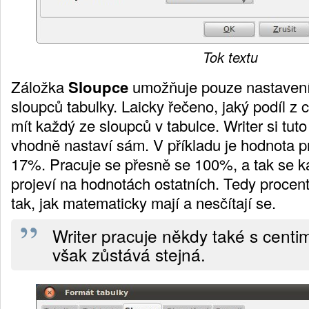
Tok textu
Záložka
Sloupce
umožňuje pouze nastavení 
sloupců tabulky. Laicky řečeno, jaký podíl z 
mít každý ze sloupců v tabulce. Writer si tut
vhodně nastaví sám. V příkladu je hodnota 
17%. Pracuje se přesně se 100%, a tak se 
projeví na hodnotách ostatních. Tedy procen
tak, jak matematicky mají a nesčítají se.
Writer pracuje někdy také s centi
však zůstává stejná.