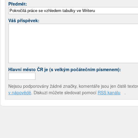
Předmět:
Váš příspěvek:
Hlavní město ČR je (s velkým počátečním písmenem):
Nejsou podporovány žádné značky, komentáře jsou jen čistě textov
v nápovědě
. Diskuzi můžete sledovat pomocí
RSS kanálu
.