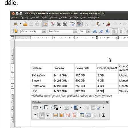
dále.