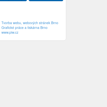
Tvorba webu, webových stránek Brno
Grafické práce a tiskárna Brno
www.piw.cz