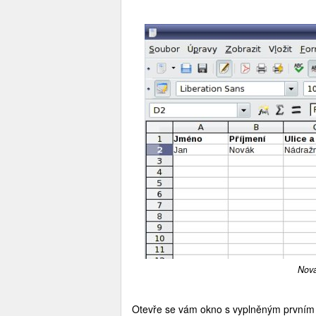
Nová
Otevře se vám okno s vyplněným prvním 