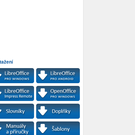
tažení