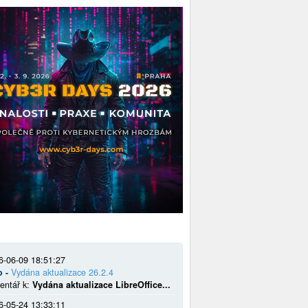
6-06-09 18:51:27
o -
Vydána aktualizace 26.2.4
entář k:
Vydána aktualizace LibreOffice...
6-05-24 13:33:11