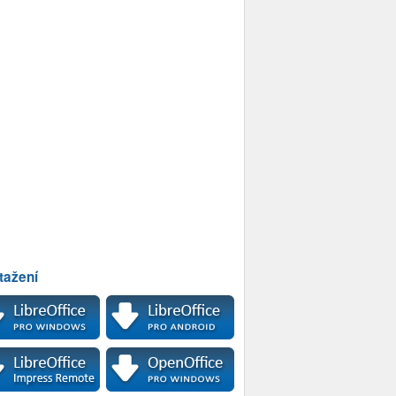
tažení