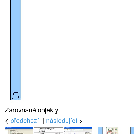
Zarovnané objekty
<
předchozí
|
následující
>