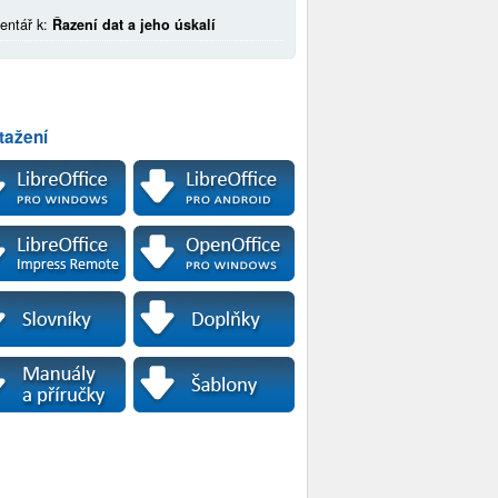
entář k:
Řazení dat a jeho úskalí
tažení