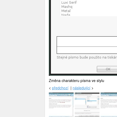
Změna charakteru písma ve stylu
<
předchozí
|
následující
>