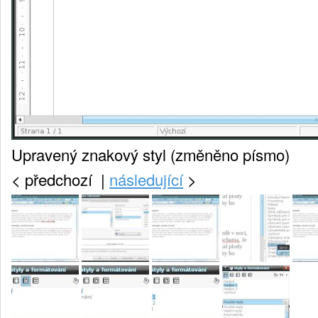
Upravený znakový styl (změněno písmo)
<
předchozí |
následující
>