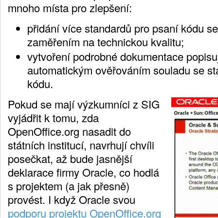
mnoho místa pro zlepšení:
přidání více standardů pro psaní kódu s
zaměřením na technickou kvalitu;
vytvoření podrobné dokumentace popisuj
automatickým ověřováním souladu se st
kódu.
Pokud se mají výzkumníci z SIG
vyjádřit k tomu, zda
OpenOffice.org nasadit do
státních institucí, navrhují chvíli
posečkat, až bude jasnější
deklarace firmy Oracle, co hodlá
s projektem (a jak přesně)
provést. I když Oracle svou
podporu projektu OpenOffice.org