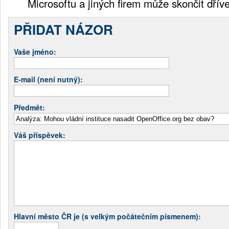
Microsoftu a jiných firem může skončit dřív
PŘIDAT NÁZOR
Vaše jméno:
E-mail (není nutný):
Předmět:
Váš příspěvek:
Hlavní město ČR je (s velkým počátečním písmenem):