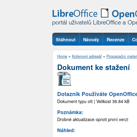
Stáhnout
Návody
Recenze
Co
Otázky
Home
»
Kořenový adresář
»
Propagační mater
Dokument ke stažení
Dotazník Používáte OpenOffic
Dokument typu ott | Velikost 36.84 kB
Poznámka:
Drobné aktualizace oproti první verzi
Náhled: