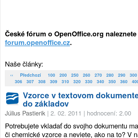
České fórum o OpenOffice.org naleznete
forum.openoffice.cz
.
Naše články:
‹‹
Předchozí
100
200
250
260
270
280
290
300
306
307
308
309
310
320
330
340
350
360
40
Vzorce v textovom dokumente
do základov
Július Pastierik
|
2. 02. 2011
|
hodnocení: 2.00
Potrebujete vkladať do svojho dokumentu ma
či chemické vzorce a neviete, ako na to? V n