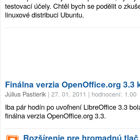
testovací účely. Chtěl bych se podělit o zkuše
linuxové distribuci Ubuntu.
Finálna verzia OpenOffice.org 3.3 k
Július Pastierik
|
27. 01. 2011
|
hodnocení: 1.00
Iba pár hodín po uvoľnení LibreOffice 3.3 bol
finálna verzia OpenOffice.org 3.3.
Rozšírenie pre hromadnú tlač