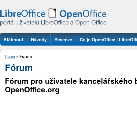
Stáhnout
Návody
Recenze
Co je OpenOffice | LibreOff
Otázky
Home
»
Fórum
Fórum
Fórum pro uživatele kancelářského 
OpenOffice.org