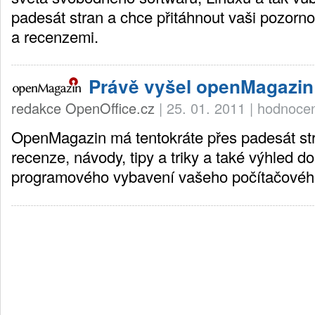
padesát stran a chce přitáhnout vaši pozorn
a recenzemi.
Právě vyšel openMagazin
redakce OpenOffice.cz
|
25. 01. 2011
|
hodnocen
OpenMagazin má tentokráte přes padesát str
recenze, návody, tipy a triky a také výhled d
programového vybavení vašeho počítačovéh