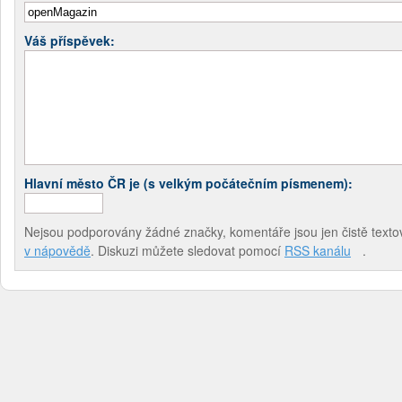
Váš příspěvek:
Hlavní město ČR je (s velkým počátečním písmenem):
Nejsou podporovány žádné značky, komentáře jsou jen čistě textov
v nápovědě
. Diskuzi můžete sledovat pomocí
RSS kanálu
.