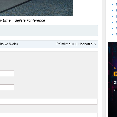
v Brně – dějiště konference
ako ve škole)
Průměr:
1.00
|
Hodnotilo:
2