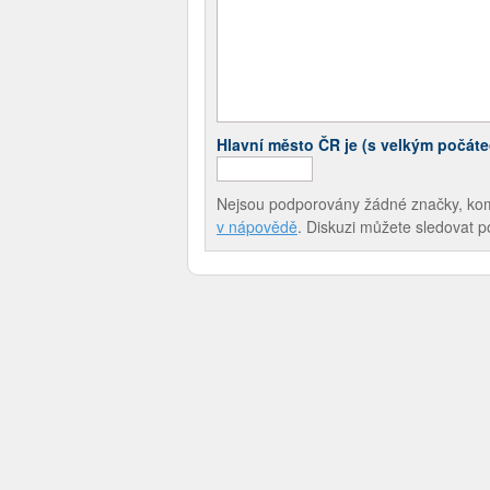
Hlavní město ČR je (s velkým počát
Nejsou podporovány žádné značky, komen
v nápovědě
. Diskuzi můžete sledovat 