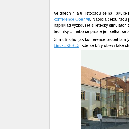
Ve dnech 7. a 8. listopadu se na Fakult
konference OpenAlt
. Nabídla celou řadu
například vyzkoušet si letecký simulátor, 
techniky ... nebo se prostě jen setkat se 
Shrnutí toho, jak konference proběhla a 
LinuxEXPRES
, kde se brzy objeví také č