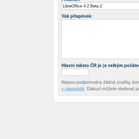
Váš příspěvek:
Hlavní město ČR je (s velkým počát
Nejsou podporovány žádné značky, komen
v nápovědě
. Diskuzi můžete sledovat 