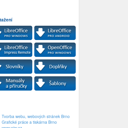
tažení
Tvorba webu, webových stránek Brno
Grafické práce a tiskárna Brno
www.piw.cz